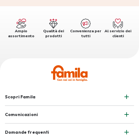
Ampio
Qualità dei
Convenienza per
Al servizio dei
assortimento
prodotti
tutti
clienti
Scopri Famila
Comunicazioni
Domande frequenti