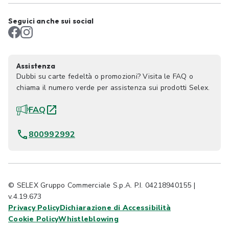
Seguici anche sui social
Assistenza
Dubbi su carte fedeltà o promozioni? Visita le FAQ o
chiama il numero verde per assistenza sui prodotti Selex.
FAQ
800992992
© SELEX Gruppo Commerciale S.p.A. P.I. 04218940155 |
v.4.19.673
Privacy Policy
Dichiarazione di Accessibilità
Cookie Policy
Whistleblowing