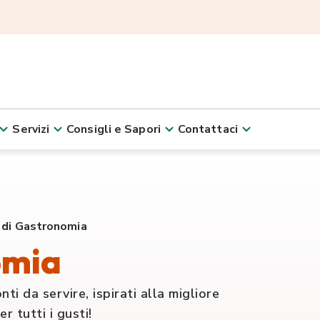
Servizi
Consigli e Sapori
Contattaci
 di Gastronomia
omia
ti da servire, ispirati alla migliore
r tutti i gusti!