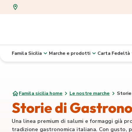
Famila Sicilia
Marche e prodotti
Carta Fedeltà
Famila sicilia home
Le nostre marche
Storie
Storie di Gastron
Una linea premium di salumi e formaggi già pron
tradizione gastronomica italiana. Con gusto, pe