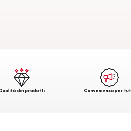
Qualità dei prodotti
Convenienza per tut