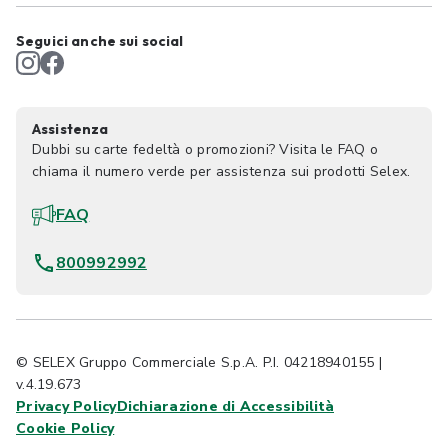
Seguici anche sui social
Assistenza
Dubbi su carte fedeltà o promozioni? Visita le FAQ o
chiama il numero verde per assistenza sui prodotti Selex.
FAQ
800992992
© SELEX Gruppo Commerciale S.p.A. P.I. 04218940155 |
v.4.19.673
Privacy Policy
Dichiarazione di Accessibilità
Cookie Policy