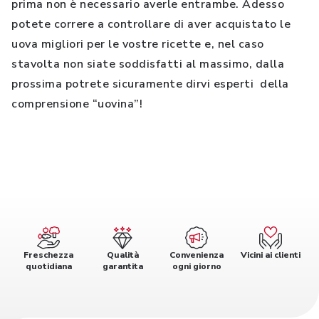
prima non è necessario averle entrambe. Adesso
potete correre a controllare di aver acquistato le
uova migliori per le vostre ricette e, nel caso
stavolta non siate soddisfatti al massimo, dalla
prossima potrete sicuramente dirvi esperti della
comprensione “uovina”!
Freschezza
Qualità
Convenienza
Vicini ai clienti
quotidiana
garantita
ogni giorno