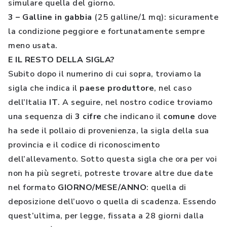
simulare quella del giorno.
3 – Galline in gabbia
(25 galline/1 mq): sicuramente
la condizione peggiore e fortunatamente sempre
meno usata.
E IL RESTO DELLA SIGLA?
Subito dopo il numerino di cui sopra, troviamo la
sigla che indica il
paese produttore
, nel caso
dell’Italia
IT
. A seguire, nel nostro codice troviamo
una sequenza di
3 cifre
che indicano il
comune
dove
ha sede il pollaio di provenienza, la sigla della sua
provincia e il codice di riconoscimento
dell’allevamento. Sotto questa sigla che ora per voi
non ha più segreti, potreste trovare altre due date
nel formato
GIORNO/MESE/ANNO
: quella di
deposizione dell’uovo o quella di scadenza. Essendo
quest’ultima, per legge, fissata a 28 giorni dalla