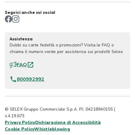
Seguici anche sui social
Assistenza
Dubbi su carte fedeltà o promozioni? Visita le FAQ o
chiama il numero verde per assistenza sui prodotti Selex.
FAQ
800992992
© SELEX Gruppo Commerciale S.p.A. P.I. 04218940155 |
v.4.19.673
Privacy Policy
Dichiarazione di Accessibilità
Cookie Policy
Whistleblowing