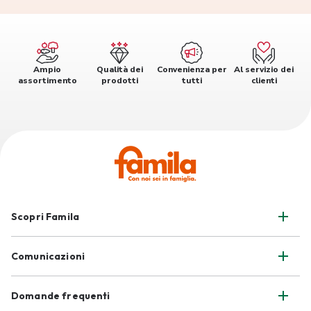
Ampio
Qualità dei
Convenienza per
Al servizio dei
assortimento
prodotti
tutti
clienti
Scopri Famila
Comunicazioni
Domande frequenti