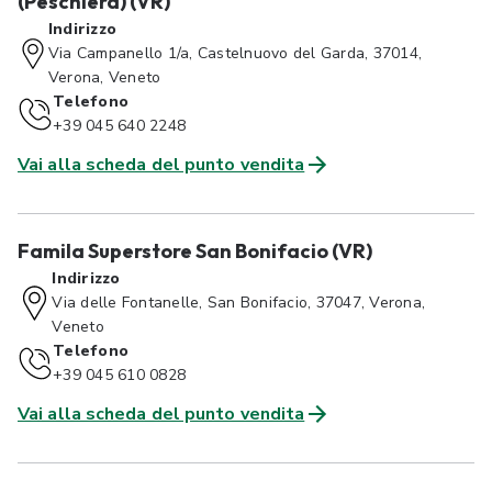
(Peschiera) (VR)
Indirizzo
Via Campanello 1/a, Castelnuovo del Garda, 37014,
Verona, Veneto
Telefono
+39 045 640 2248
Vai alla scheda del punto vendita
Famila Superstore San Bonifacio (VR)
Indirizzo
Via delle Fontanelle, San Bonifacio, 37047, Verona,
Veneto
Telefono
+39 045 610 0828
Vai alla scheda del punto vendita