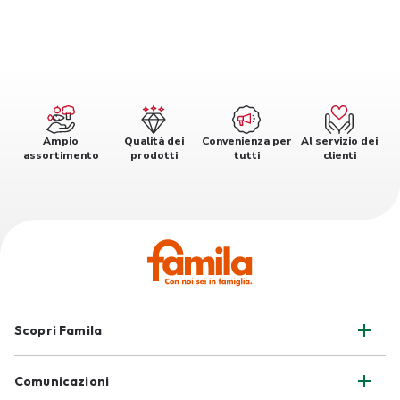
Ampio
Qualità dei
Convenienza per
Al servizio dei
assortimento
prodotti
tutti
clienti
Scopri Famila
Comunicazioni