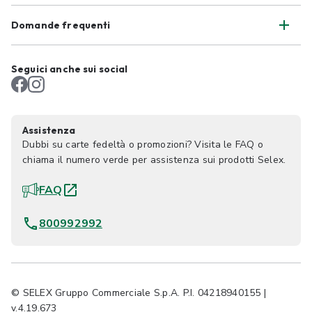
Domande frequenti
Seguici anche sui social
Assistenza
Dubbi su carte fedeltà o promozioni? Visita le FAQ o
chiama il numero verde per assistenza sui prodotti Selex.
FAQ
800992992
© SELEX Gruppo Commerciale S.p.A. P.I. 04218940155 |
v.4.19.673