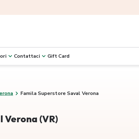
ori
Contattaci
Gift Card
erona
Famila Superstore Saval Verona
l Verona (VR)