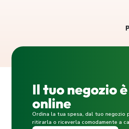
P
Il tuo negozio 
online
Ordina la tua spesa, dal tuo negozio p
ritirarla o riceverla comodamente a ca