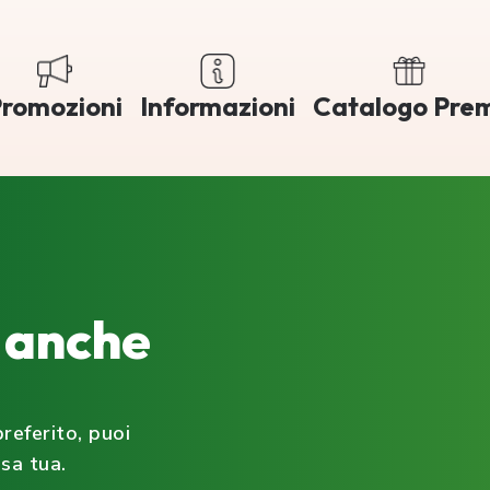
romozioni
Informazioni
Catalogo Pre
è anche
referito, puoi
sa tua.