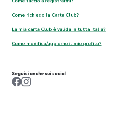
Come faccio a registrarmi?
Come richiedo la Carta Club?
La mia carta Club è valida in tutta Italia?
Come modifico/aggiorno il mio profilo?
Seguici anche sui social