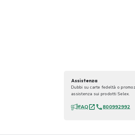
Assistenza
Dubbi su carte fedeltà o promoz
assistenza sui prodotti Selex.
FAQ
800992992