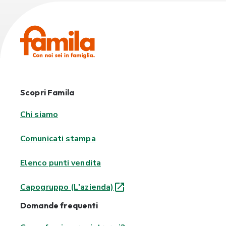
Scopri Famila
Chi siamo
Comunicati stampa
Elenco punti vendita
Capogruppo (L'azienda)
Domande frequenti