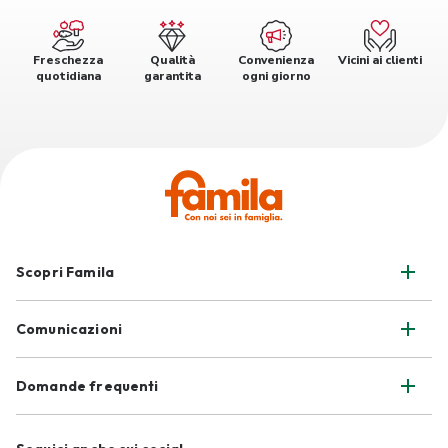
Freschezza
Qualità
Convenienza
Vicini ai clienti
quotidiana
garantita
ogni giorno
Scopri Famila
Comunicazioni
Domande frequenti