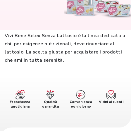
Vivi Bene Selex Senza Lattosio è la linea dedicata a
chi, per esigenze nutrizionali, deve rinunciare al
lattosio. La scelta giusta per acquistare i prodotti
che ami in tutta serenità.
Freschezza
Qualità
Convenienza
Vicini ai clienti
quotidiana
garantita
ogni giorno